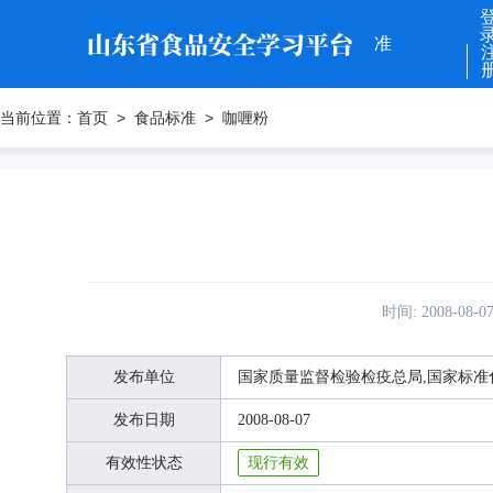
准
当前位置：
首页
食品标准
咖喱粉
食
安
云
时间: 2008-08-0
发布单位
国家质量监督检验检疫总局,国家标准
课
发布日期
2008-08-07
有效性状态
现行有效
堂