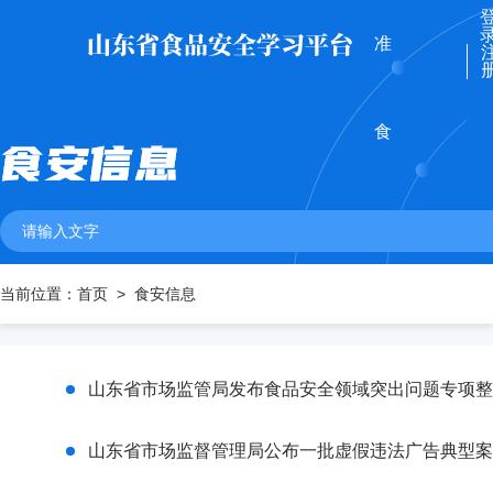
准
食
安
当前位置：
首页
食安信息
云
山东省市场监管局发布食品安全领域突出问题专项整
课
山东省市场监督管理局公布一批虚假违法广告典型案
堂