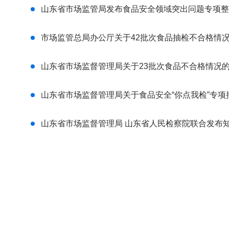
山东省市场监管局发布食品安全领域突出问题专项整
问
市场监管总局办公厅关于42批次食品抽检不合格情况的
我
山东省市场监督管理局关于23批次食品不合格情况的通
答
山东省市场监督管理局关于食品安全“你点我检”专项抽
山东省市场监督管理局 山东省人民检察院联合发布
一
图
读